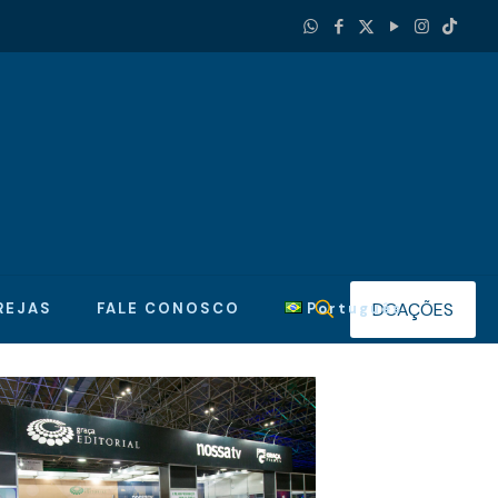
DOAÇÕES
REJAS
FALE CONOSCO
Português