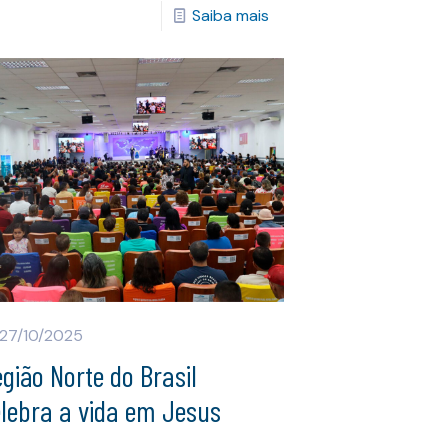
Saiba mais
27/10/2025
gião Norte do Brasil
lebra a vida em Jesus