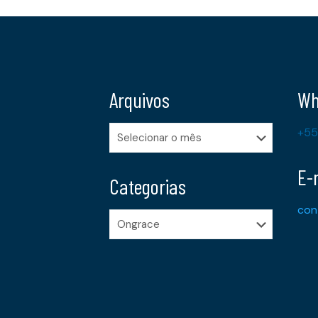
Arquivos
Wh
Arquivos
+55
E-
Categorias
con
Categorias