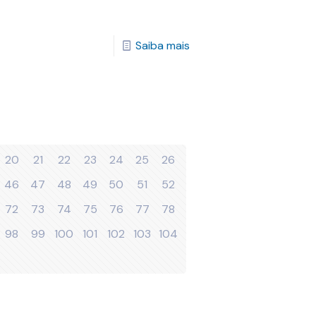
Saiba mais
20
21
22
23
24
25
26
46
47
48
49
50
51
52
72
73
74
75
76
77
78
98
99
100
101
102
103
104