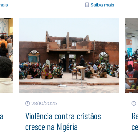
mais
Saiba mais
28/10/2025
da
Violência contra cristãos
Re
cresce na Nigéria
ce