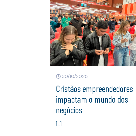
30/10/2025
Cristãos empreendedores
impactam o mundo dos
negócios
[…]