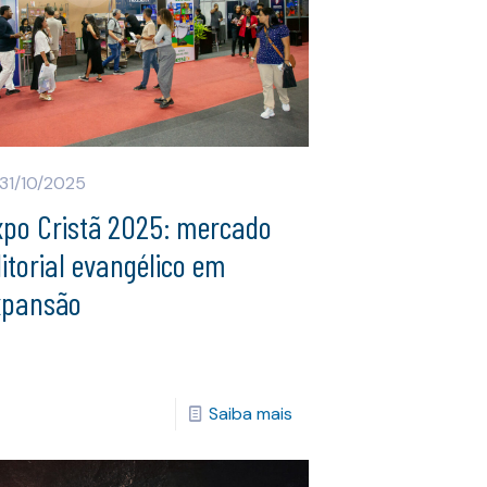
31/10/2025
xpo Cristã 2025: mercado
itorial evangélico em
xpansão
Saiba mais