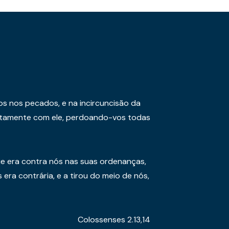
os nos pecados, e na incircuncisão da
juntamente com ele, perdoando-vos todas
e era contra nós nas suas ordenanças,
era contrária, e a tirou do meio de nós,
Colossenses 2.13,14