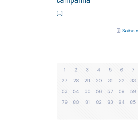
[…]
Saiba 
1
2
3
4
5
6
7
27
28
29
30
31
32
33
53
54
55
56
57
58
59
79
80
81
82
83
84
85