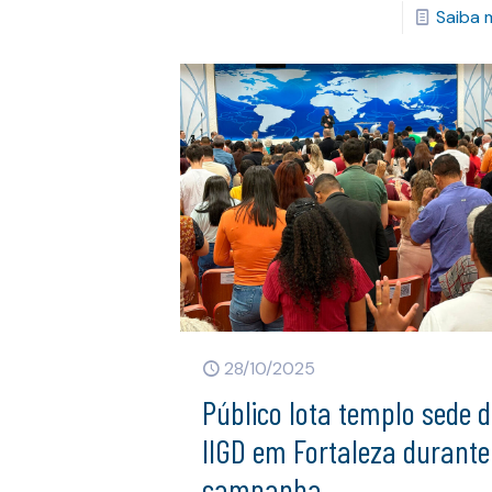
Saiba 
28/10/2025
Público lota templo sede 
IIGD em Fortaleza durante
campanha