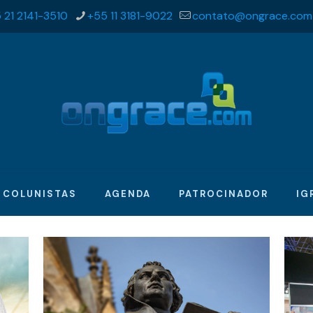
 21 2141-3510
+55 11 3181-9022
contato@ongrace.com
COLUNISTAS
AGENDA
PATROCINADOR
IG