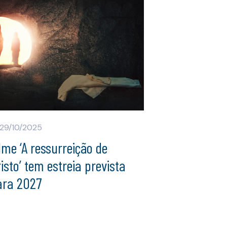
29/10/2025
lme ‘A ressurreição de
isto’ tem estreia prevista
ara 2027