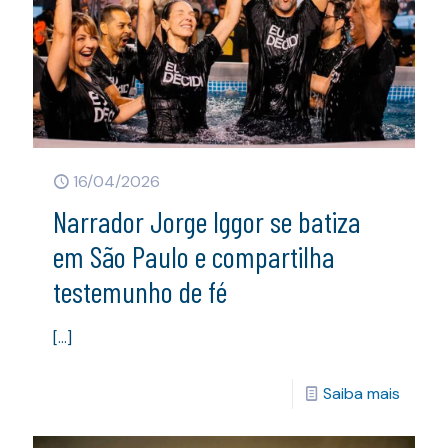
16/04/2026
Narrador Jorge Iggor se batiza
em São Paulo e compartilha
testemunho de fé
[…]
Saiba mais