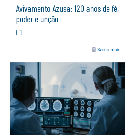
Avivamento Azusa: 120 anos de fé,
poder e unção
[…]
Saiba mais