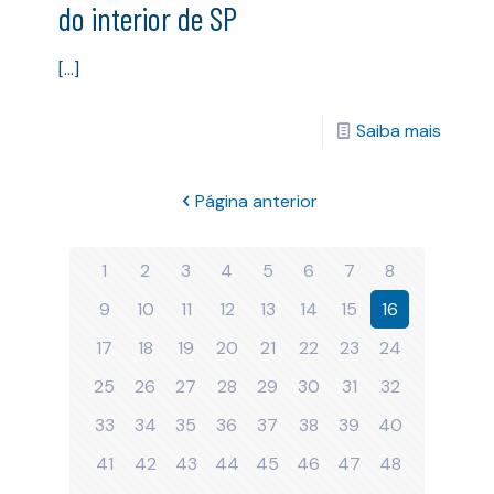
do interior de SP
[…]
Saiba mais
Página anterior
1
2
3
4
5
6
7
8
9
10
11
12
13
14
15
16
17
18
19
20
21
22
23
24
25
26
27
28
29
30
31
32
33
34
35
36
37
38
39
40
41
42
43
44
45
46
47
48