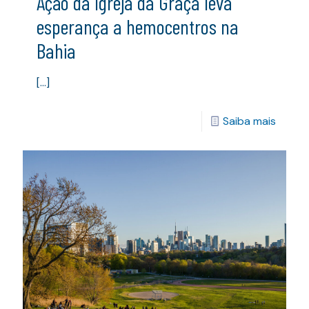
Ação da Igreja da Graça leva
esperança a hemocentros na
Bahia
[…]
Saiba mais