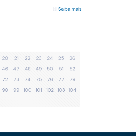
Saiba mais
20
21
22
23
24
25
26
46
47
48
49
50
51
52
72
73
74
75
76
77
78
98
99
100
101
102
103
104