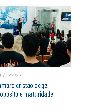
12/06/2026
moro cristão exige
ropósito e maturidade