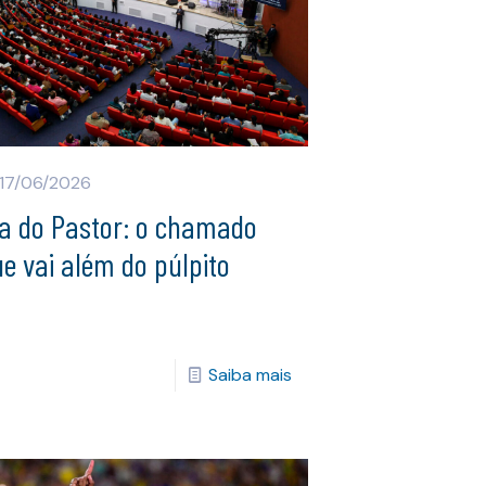
17/06/2026
ia do Pastor: o chamado
e vai além do púlpito
Saiba mais