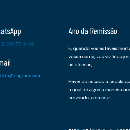
atsApp
Ano da Remissão
 21 99077-3468
E, quando vós estáveis mort
vossa carne, vos vivificou 
mail
as ofensas,
tato@ongrace.com
Havendo riscado a cédula qu
a qual de alguma maneira nos 
cravando-a na cruz.