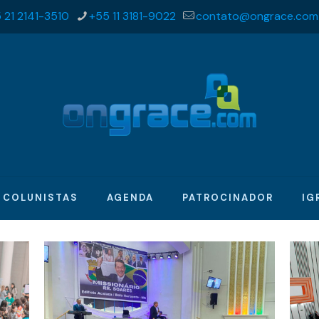
 21 2141-3510
+55 11 3181-9022
contato@ongrace.com
COLUNISTAS
AGENDA
PATROCINADOR
IG