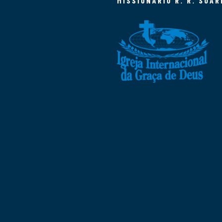
MISSIONÁRIO R. R. SOAR