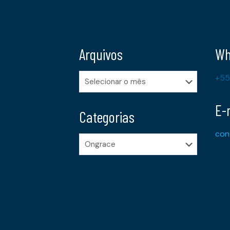
Arquivos
Wh
Arquivos
+55
E-
Categorias
con
Categorias