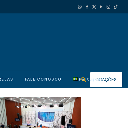
DOAÇÕES
REJAS
FALE CONOSCO
Português