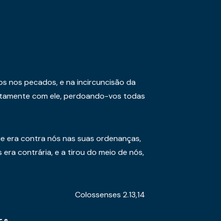
os nos pecados, e na incircuncisão da
juntamente com ele, perdoando-vos todas
e era contra nós nas suas ordenanças,
era contrária, e a tirou do meio de nós,
Colossenses 2.13,14