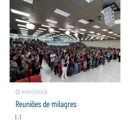
30/07/2024
Reuniões de milagres
[…]