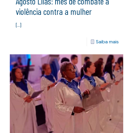
Agosto Lilás: mês de combate à
violência contra a mulher
[…]
Saiba mais