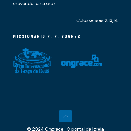
cravando-a na cruz.
Colossenses 2.13,14
MISSIONÁRIO R. R. SOARES
© 2024 Ongrace | O portal da Igreja