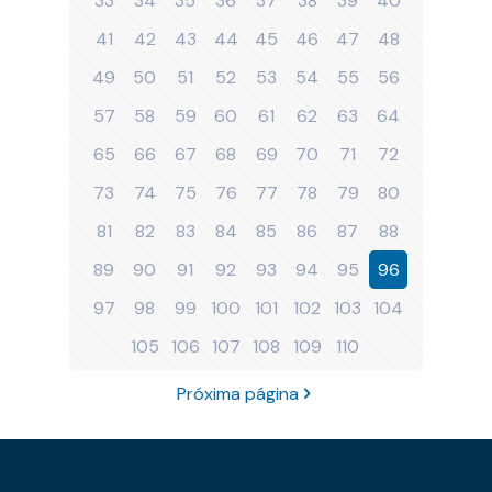
33
34
35
36
37
38
39
40
41
42
43
44
45
46
47
48
49
50
51
52
53
54
55
56
57
58
59
60
61
62
63
64
65
66
67
68
69
70
71
72
73
74
75
76
77
78
79
80
81
82
83
84
85
86
87
88
89
90
91
92
93
94
95
96
97
98
99
100
101
102
103
104
105
106
107
108
109
110
Próxima página