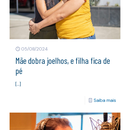
05/08/2024
Mãe dobra joelhos, e filha fica de
pé
[…]
Saiba mais