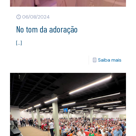
06/08/2024
No tom da adoração
[…]
Saiba mais