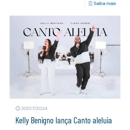
Saiba mais
30/07/2024
Kelly Benigno lança Canto aleluia