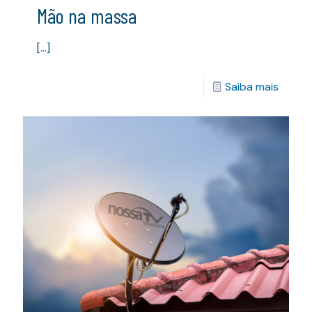
Mão na massa
[…]
Saiba mais