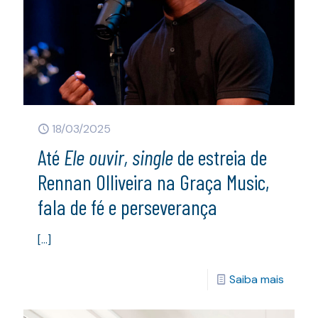
18/03/2025
Até
Ele ouvir, single
de estreia de
Rennan Olliveira na Graça Music,
fala de fé e perseverança
[…]
Saiba mais