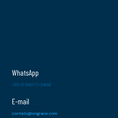
WhatsApp
+55 21 99077-3468
E-mail
contato@ongrace.com