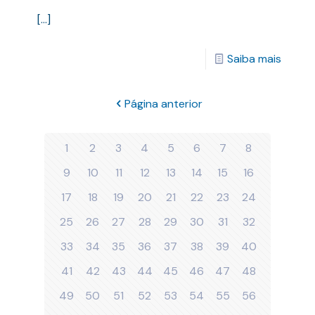
[…]
Saiba mais
Página anterior
1
2
3
4
5
6
7
8
9
10
11
12
13
14
15
16
17
18
19
20
21
22
23
24
25
26
27
28
29
30
31
32
33
34
35
36
37
38
39
40
41
42
43
44
45
46
47
48
49
50
51
52
53
54
55
56