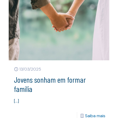
13/03/2025
Jovens sonham em formar
família
[…]
Saiba mais