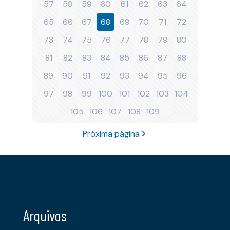
57
58
59
60
61
62
63
64
65
66
67
68
69
70
71
72
73
74
75
76
77
78
79
80
81
82
83
84
85
86
87
88
89
90
91
92
93
94
95
96
97
98
99
100
101
102
103
104
105
106
107
108
109
Próxima página
Arquivos