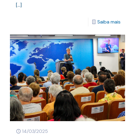
[…]
Saiba mais
14/03/2025