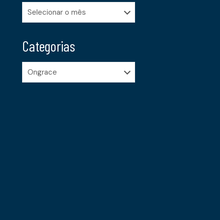
Arquivos
Categorias
Categorias