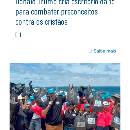
Donald Trump cria escritório da fé
para combater preconceitos
contra os cristãos
[…]
Saiba mais