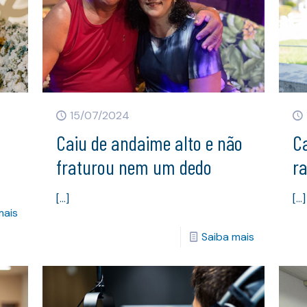
15/07/2024
Caiu de andaime alto e não
C
fraturou nem um dedo
ra
[…]
[…]
mais
Saiba mais