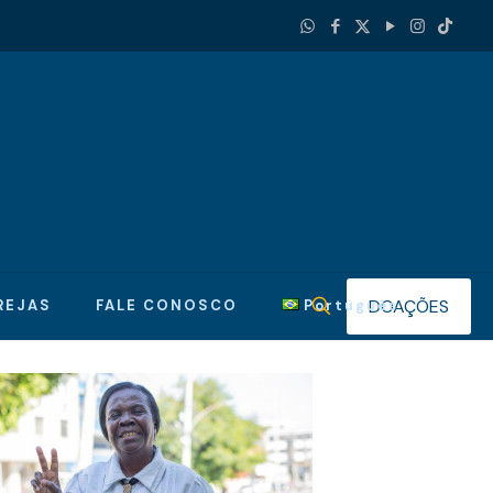
DOAÇÕES
REJAS
FALE CONOSCO
Português