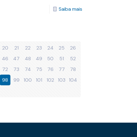
Saiba mais
20
21
22
23
24
25
26
46
47
48
49
50
51
52
72
73
74
75
76
77
78
98
99
100
101
102
103
104