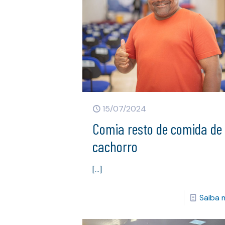
15/07/2024
Comia resto de comida de
cachorro
[…]
Saiba 