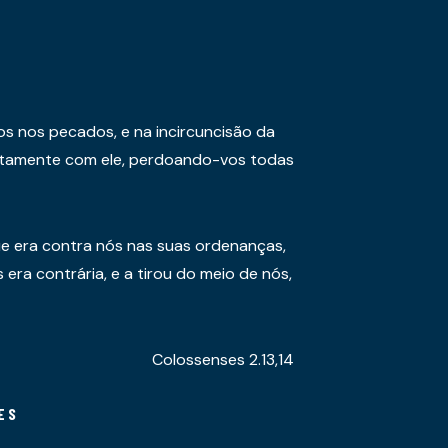
os nos pecados, e na incircuncisão da
juntamente com ele, perdoando-vos todas
e era contra nós nas suas ordenanças,
era contrária, e a tirou do meio de nós,
Colossenses 2.13,14
ES