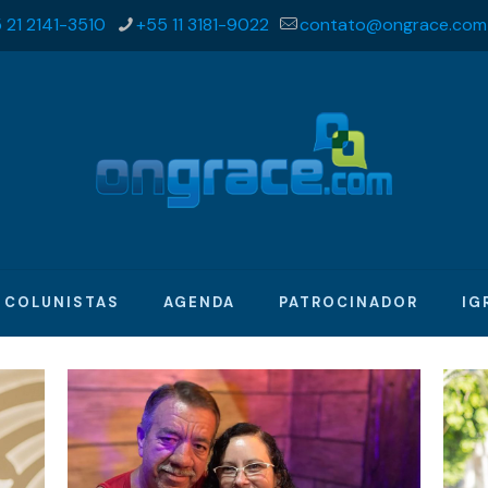
 21 2141-3510
+55 11 3181-9022
contato@ongrace.com
COLUNISTAS
AGENDA
PATROCINADOR
IG