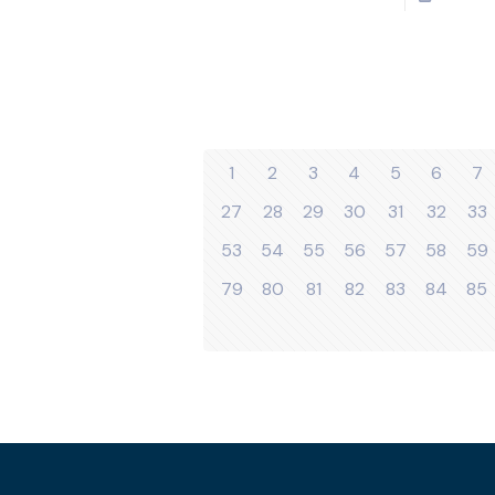
1
2
3
4
5
6
7
27
28
29
30
31
32
33
53
54
55
56
57
58
59
79
80
81
82
83
84
85