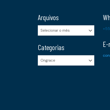
Arquivos
Wh
Arquivos
+55
E-
Categorias
con
Categorias