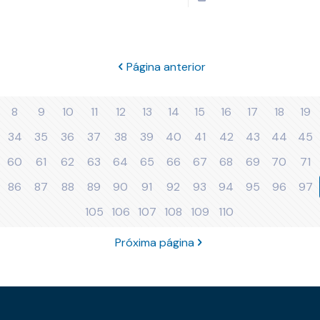
Página anterior
8
9
10
11
12
13
14
15
16
17
18
19
34
35
36
37
38
39
40
41
42
43
44
45
60
61
62
63
64
65
66
67
68
69
70
71
86
87
88
89
90
91
92
93
94
95
96
97
105
106
107
108
109
110
Próxima página