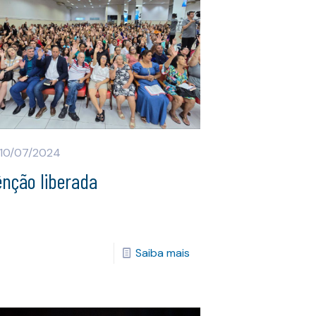
10/07/2024
ênção liberada
Saiba mais