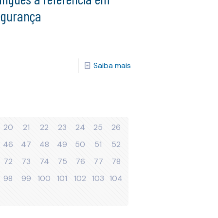
egurança
Saiba mais
20
21
22
23
24
25
26
46
47
48
49
50
51
52
72
73
74
75
76
77
78
98
99
100
101
102
103
104