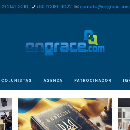
 21 2141-3510
+55 11 3181-9022
contato@ongrace.com
COLUNISTAS
AGENDA
PATROCINADOR
IG