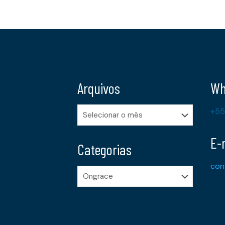
Arquivos
Wh
Arquivos
+55
E-
Categorias
con
Categorias