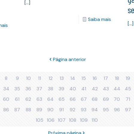
[…]
s
Saiba mais
[…]
mais
Página anterior
8
9
10
11
12
13
14
15
16
17
18
19
34
35
36
37
38
39
40
41
42
43
44
45
60
61
62
63
64
65
66
67
68
69
70
71
86
87
88
89
90
91
92
93
94
95
96
97
105
106
107
108
109
110
Próxima página