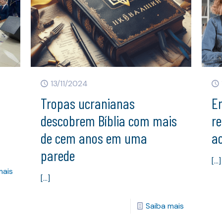
13/11/2024
Tropas ucranianas
E
descobrem Bíblia com mais
re
de cem anos em uma
ac
parede
[…]
mais
[…]
Saiba mais