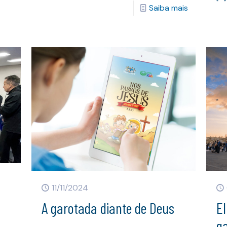
Saiba mais
11/11/2024
A garotada diante de Deus
El
g