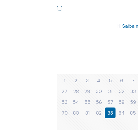
[…]
Saiba 
1
2
3
4
5
6
7
27
28
29
30
31
32
33
53
54
55
56
57
58
59
79
80
81
82
83
84
85