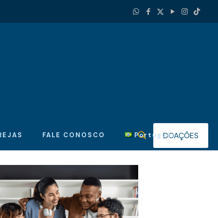
DOAÇÕES
REJAS
FALE CONOSCO
Português