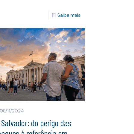
Saiba mais
08/11/2024
 Salvador: do perigo das
angues à referência em