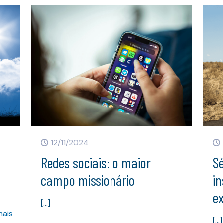
12/11/2024
Redes sociais: o maior
Sé
campo missionário
in
ex
[…]
mais
[…]