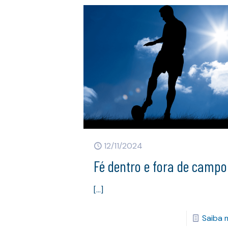
12/11/2024
Fé dentro e fora de campo
[…]
Saiba 