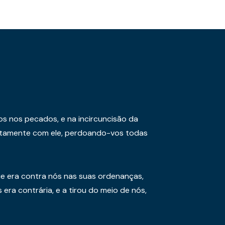
os nos pecados, e na incircuncisão da
juntamente com ele, perdoando-vos todas
e era contra nós nas suas ordenanças,
era contrária, e a tirou do meio de nós,