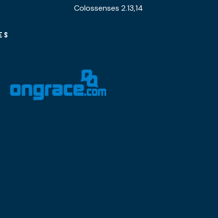
Colossenses 2.13,14
ES