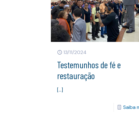
13/11/2024
Testemunhos de fé e
restauração
[…]
Saiba 