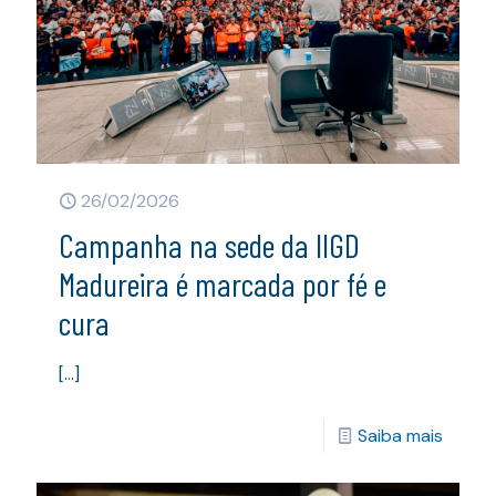
26/02/2026
Campanha na sede da IIGD
Madureira é marcada por fé e
cura
[…]
Saiba mais