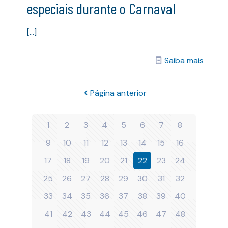
especiais durante o Carnaval
[…]
Saiba mais
Página anterior
1
2
3
4
5
6
7
8
9
10
11
12
13
14
15
16
17
18
19
20
21
22
23
24
25
26
27
28
29
30
31
32
33
34
35
36
37
38
39
40
41
42
43
44
45
46
47
48