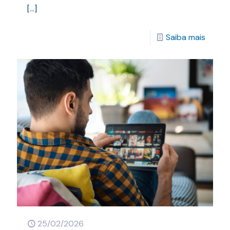
[…]
Saiba mais
25/02/2026