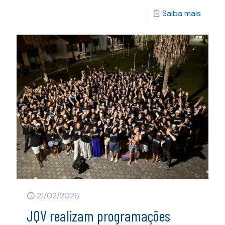
Saiba mais
21/02/2026
JQV realizam programações