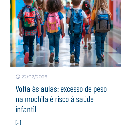
22/02/2026
Volta às aulas: excesso de peso
na mochila é risco à saúde
infantil
[…]