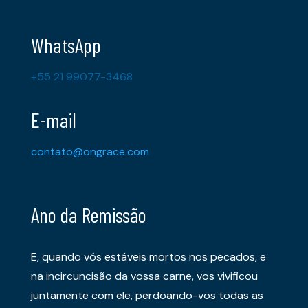
WhatsApp
+55 21 99077-3468
E-mail
contato@ongrace.com
Ano da Remissão
E, quando vós estáveis mortos nos pecados, e
na incircuncisão da vossa carne, vos vivificou
juntamente com ele, perdoando-vos todas as