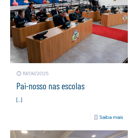
19/06/2025
Pai-nosso nas escolas
[…]
Saiba mais