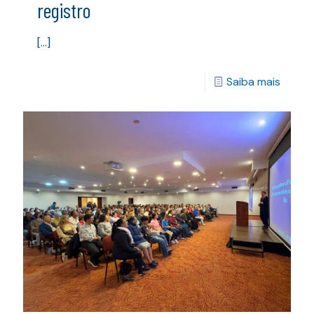
registro
[…]
Saiba mais