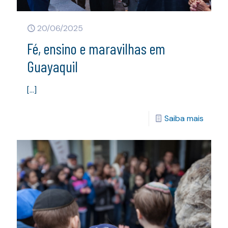
20/06/2025
Fé, ensino e maravilhas em
Guayaquil
[…]
Saiba mais