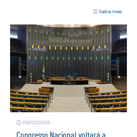
Saiba mais
06/02/2025
Congresso Nacional voltará a