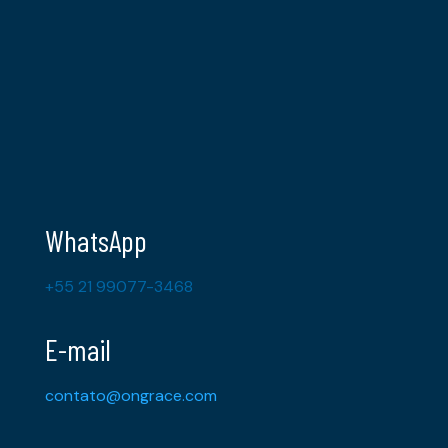
WhatsApp
+55 21 99077-3468
E-mail
contato@ongrace.com