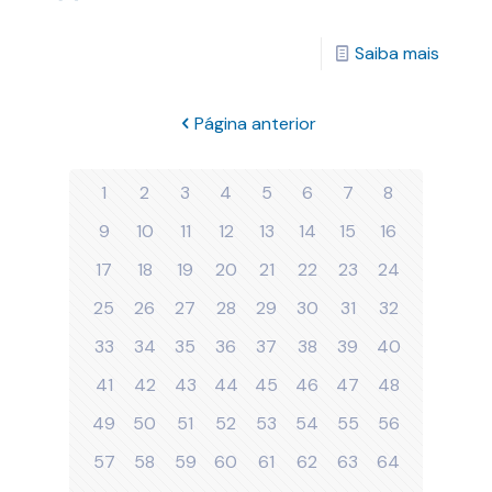
Saiba mais
Página anterior
1
2
3
4
5
6
7
8
9
10
11
12
13
14
15
16
17
18
19
20
21
22
23
24
25
26
27
28
29
30
31
32
33
34
35
36
37
38
39
40
41
42
43
44
45
46
47
48
49
50
51
52
53
54
55
56
57
58
59
60
61
62
63
64