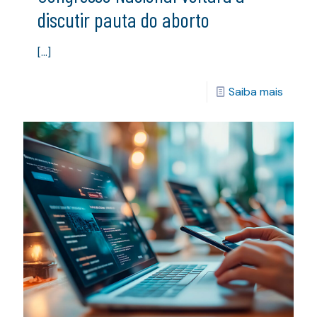
discutir pauta do aborto
[…]
Saiba mais