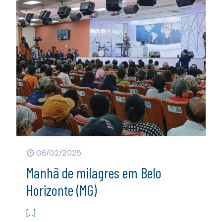
06/02/2025
Manhã de milagres em Belo
Horizonte (MG)
[…]