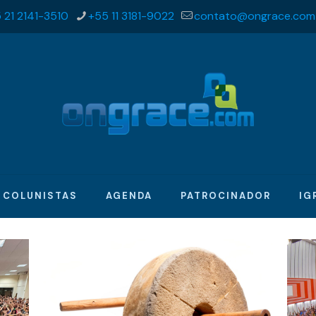
 21 2141-3510
+55 11 3181-9022
contato@ongrace.com
COLUNISTAS
AGENDA
PATROCINADOR
IG