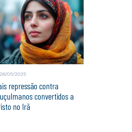
26/05/2025
is repressão contra
uçulmanos convertidos a
isto no Irã