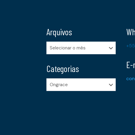
Arquivos
Wh
Arquivos
+55
E-
Categorias
con
Categorias