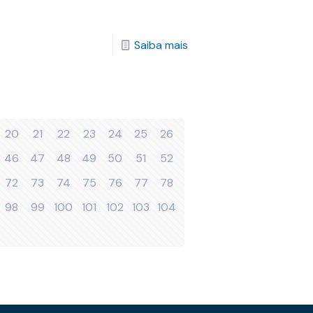
Saiba mais
20
21
22
23
24
25
26
46
47
48
49
50
51
52
72
73
74
75
76
77
78
98
99
100
101
102
103
104