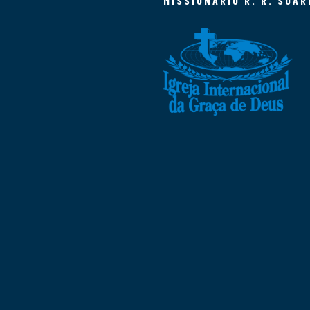
MISSIONÁRIO R. R. SOAR