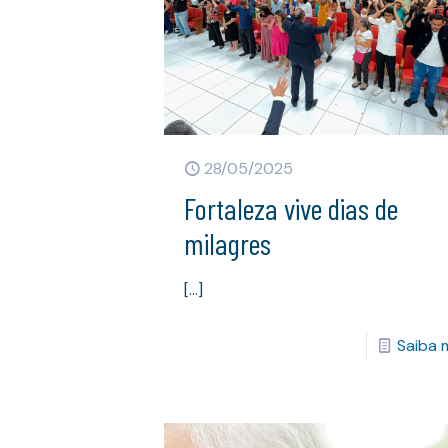
28/05/2025
Fortaleza vive dias de
milagres
[…]
Saiba 