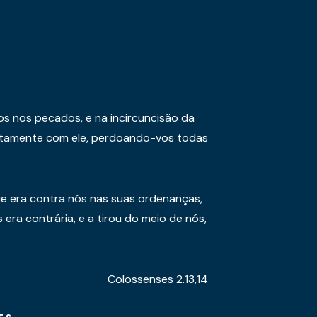
os nos pecados, e na incircuncisão da
juntamente com ele, perdoando-vos todas
e era contra nós nas suas ordenanças,
era contrária, e a tirou do meio de nós,
Colossenses 2.13,14