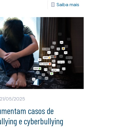
Saiba mais
21/05/2025
umentam casos de
llying e cyberbullying