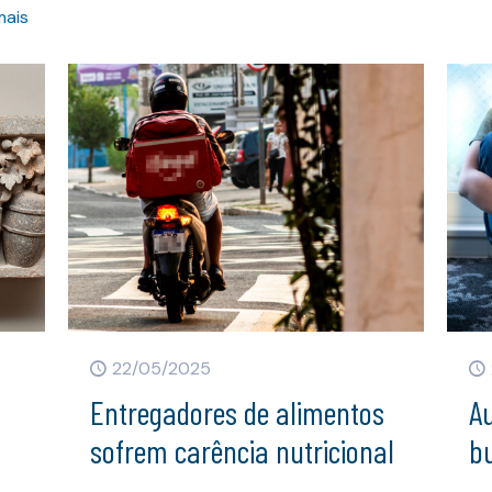
mais
22/05/2025
Entregadores de alimentos
A
sofrem carência nutricional
bu