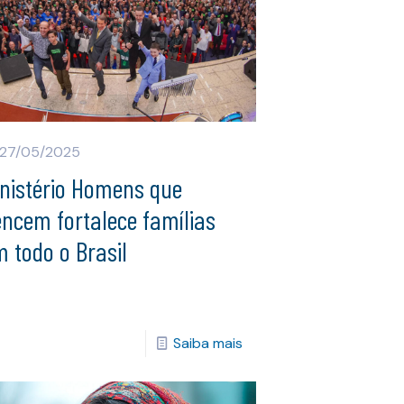
27/05/2025
inistério Homens que
ncem fortalece famílias
 todo o Brasil
Saiba mais