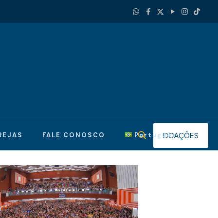
DOAÇÕES
REJAS
FALE CONOSCO
Português