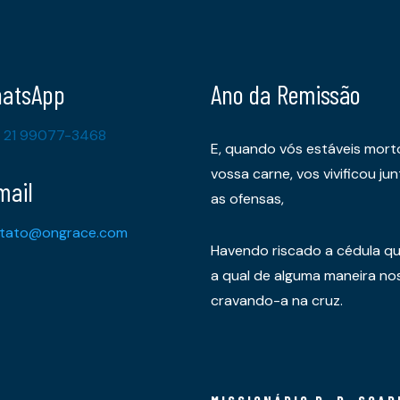
atsApp
Ano da Remissão
 21 99077-3468
E, quando vós estáveis mort
vossa carne, vos vivificou 
mail
as ofensas,
tato@ongrace.com
Havendo riscado a cédula qu
a qual de alguma maneira nos 
cravando-a na cruz.