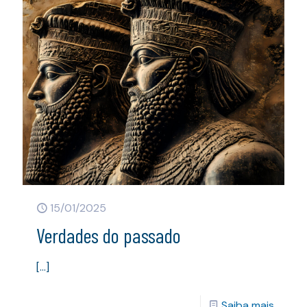
15/01/2025
Verdades do passado
[…]
Saiba mais