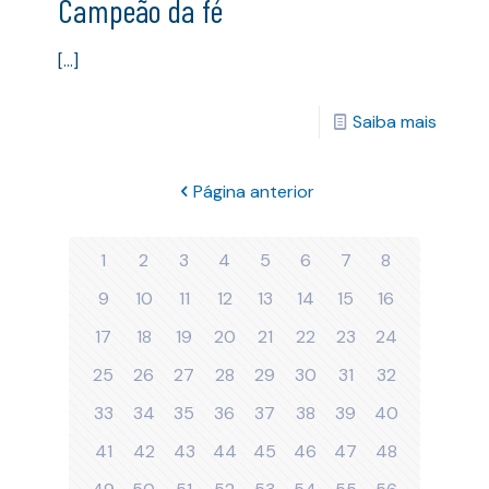
Campeão da fé
[…]
Saiba mais
Página anterior
1
2
3
4
5
6
7
8
9
10
11
12
13
14
15
16
17
18
19
20
21
22
23
24
25
26
27
28
29
30
31
32
33
34
35
36
37
38
39
40
41
42
43
44
45
46
47
48