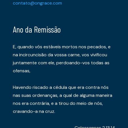
contato@ongrace.com
Ano da Remissão
E, quando vós estáveis mortos nos pecados, e
na incircuncisão da vossa carne, vos vivificou
juntamente com ele, perdoando-vos todas as
ofensas,
Havendo riscado a cédula que era contra nós
nas suas ordenanças, a qual de alguma maneira
nos era contrária, e a tirou do meio de nós,
cravando-a na cruz.
Colossenses 2.13,14