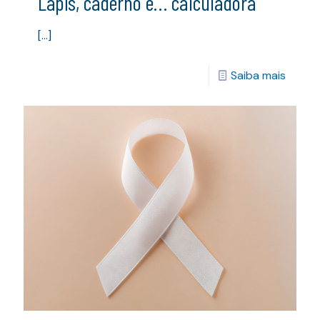
Lápis, caderno e… calculadora
[…]
Saiba mais