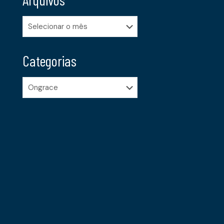
Arquivos
Categorias
Categorias