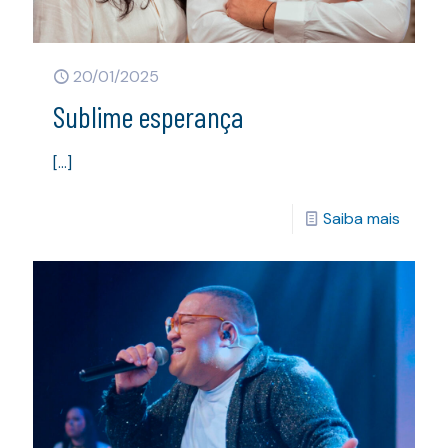
20/01/2025
Sublime esperança
[…]
Saiba mais