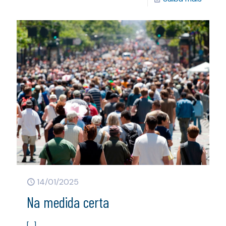
14/01/2025
Na medida certa
[…]