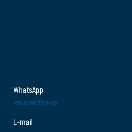
WhatsApp
+55 21 99077-3468
E-mail