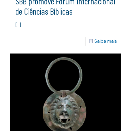
SBB promove Fórum Internacional
de Ciências Bíblicas
[…]
Saiba mais