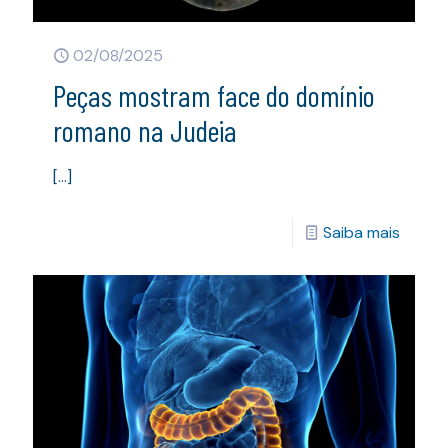
02/08/2025
Peças mostram face do domínio
romano na Judeia
[…]
Saiba mais