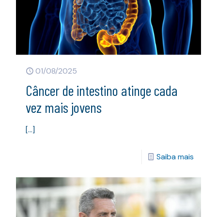
01/08/2025
Câncer de intestino atinge cada
vez mais jovens
[…]
Saiba mais