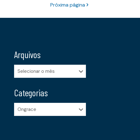
Próxima página
Arquivos
Arquivos
Categorias
Categorias