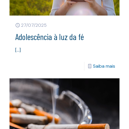
27/07/2025
Adolescência à luz da fé
[…]
Saiba mais