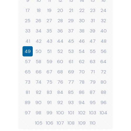
9
10
11
12
13
14
15
16
17
18
19
20
21
22
23
24
25
26
27
28
29
30
31
32
33
34
35
36
37
38
39
40
41
42
43
44
45
46
47
48
49
50
51
52
53
54
55
56
57
58
59
60
61
62
63
64
65
66
67
68
69
70
71
72
73
74
75
76
77
78
79
80
81
82
83
84
85
86
87
88
89
90
91
92
93
94
95
96
97
98
99
100
101
102
103
104
105
106
107
108
109
110