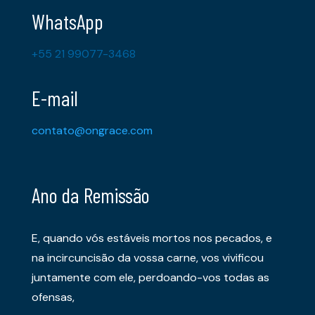
WhatsApp
+55 21 99077-3468
E-mail
contato@ongrace.com
Ano da Remissão
E, quando vós estáveis mortos nos pecados, e
na incircuncisão da vossa carne, vos vivificou
juntamente com ele, perdoando-vos todas as
ofensas,