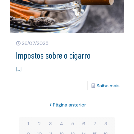
26/07/2025
Impostos sobre o cigarro
[…]
Saiba mais
Página anterior
1
2
3
4
5
6
7
8