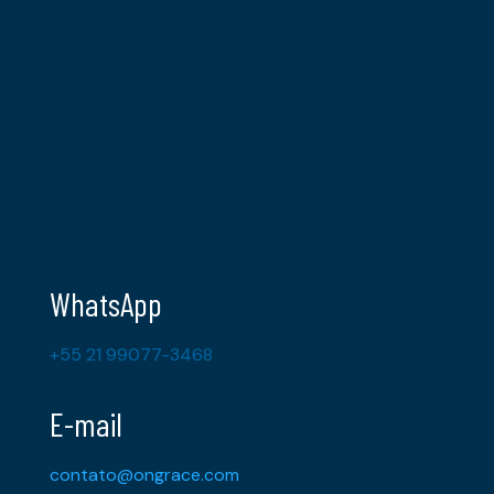
WhatsApp
+55 21 99077-3468
E-mail
contato@ongrace.com