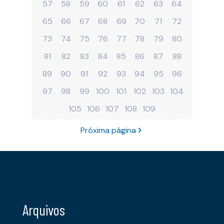
57
58
59
60
61
62
63
64
65
66
67
68
69
70
71
72
73
74
75
76
77
78
79
80
81
82
83
84
85
86
87
88
89
90
91
92
93
94
95
96
97
98
99
100
101
102
103
104
105
106
107
108
109
Próxima página
Arquivos