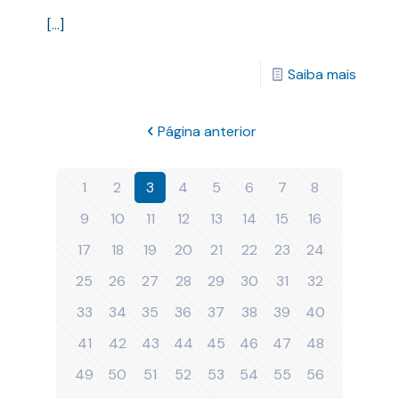
[…]
Saiba mais
Página anterior
1
2
3
4
5
6
7
8
9
10
11
12
13
14
15
16
17
18
19
20
21
22
23
24
25
26
27
28
29
30
31
32
33
34
35
36
37
38
39
40
41
42
43
44
45
46
47
48
49
50
51
52
53
54
55
56