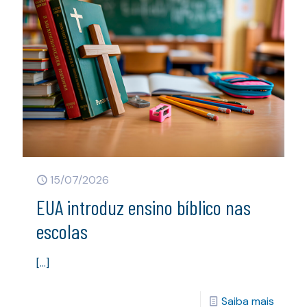
15/07/2026
EUA introduz ensino bíblico nas
escolas
[…]
Saiba mais