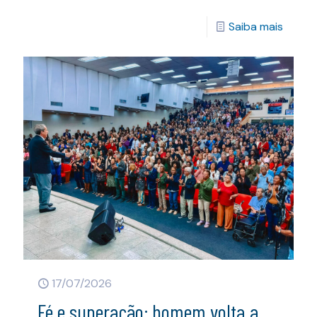
Saiba mais
17/07/2026
Fé e superação: homem volta a