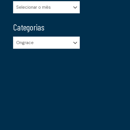
Arquivos
Categorias
Categorias