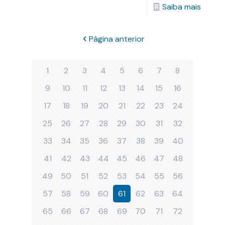
Saiba mais
Página anterior
1
2
3
4
5
6
7
8
9
10
11
12
13
14
15
16
17
18
19
20
21
22
23
24
25
26
27
28
29
30
31
32
33
34
35
36
37
38
39
40
41
42
43
44
45
46
47
48
49
50
51
52
53
54
55
56
57
58
59
60
61
62
63
64
65
66
67
68
69
70
71
72