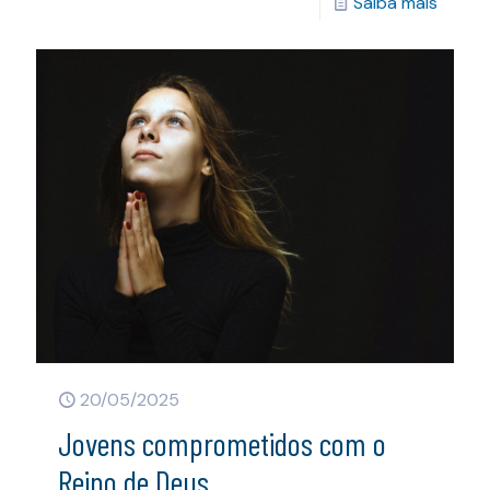
Saiba mais
20/05/2025
Jovens comprometidos com o
Reino de Deus