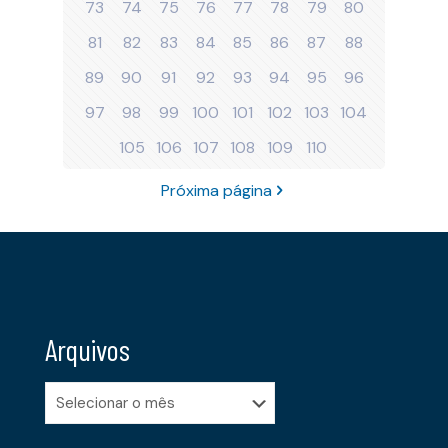
73
74
75
76
77
78
79
80
81
82
83
84
85
86
87
88
89
90
91
92
93
94
95
96
97
98
99
100
101
102
103
104
105
106
107
108
109
110
Próxima página
Arquivos
Arquivos