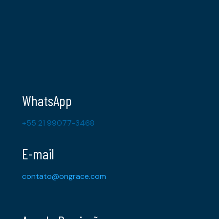
WhatsApp
+55 21 99077-3468
E-mail
contato@ongrace.com