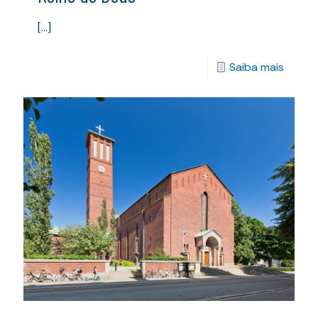
[…]
Saiba mais