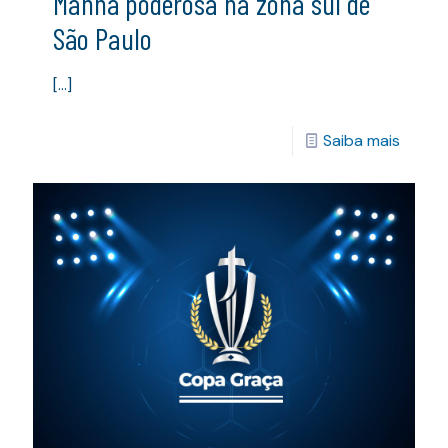
Manhã poderosa na zona sul de
São Paulo
[…]
Saiba mais