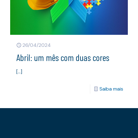
26/04/2024
Abril: um mês com duas cores
[…]
Saiba mais