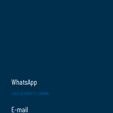
WhatsApp
+55 21 99077-3468
E-mail