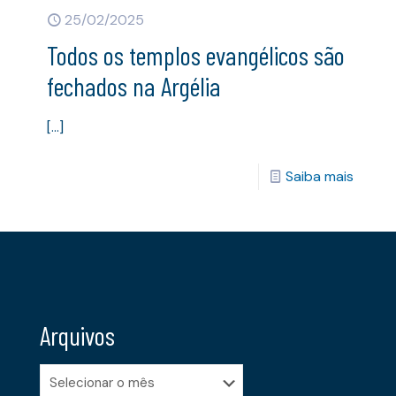
25/02/2025
Todos os templos evangélicos são
fechados na Argélia
[…]
Saiba mais
Arquivos
Arquivos