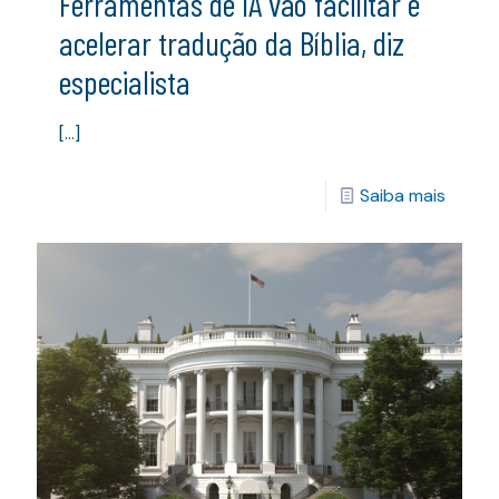
Ferramentas de IA vão facilitar e
acelerar tradução da Bíblia, diz
especialista
[…]
Saiba mais