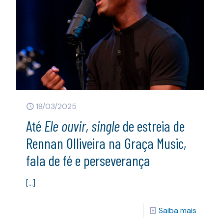
18/03/2025
Até
Ele ouvir, single
de estreia de
Rennan Olliveira na Graça Music,
fala de fé e perseverança
[…]
Saiba mais