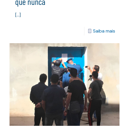
que nunca
[…]
Saiba mais