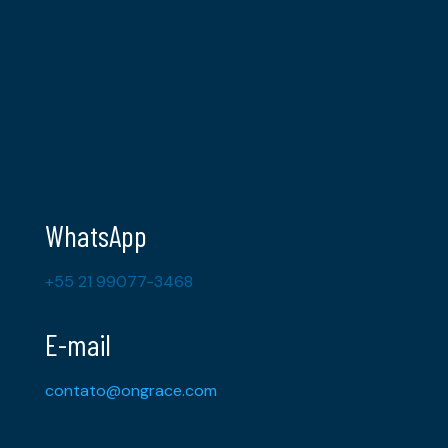
WhatsApp
+55 21 99077-3468
E-mail
contato@ongrace.com