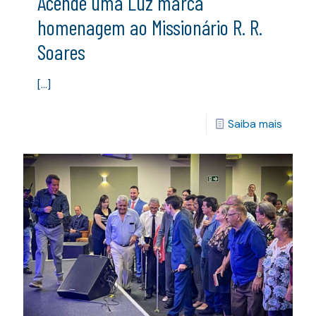
Acende uma Luz marca
homenagem ao Missionário R. R.
Soares
[…]
Saiba mais