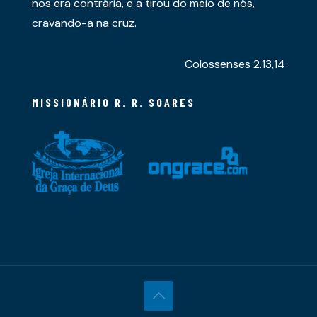
nos era contrária, e a tirou do meio de nós,
cravando-a na cruz.
Colossenses 2.13,14
MISSIONÁRIO R. R. SOARES