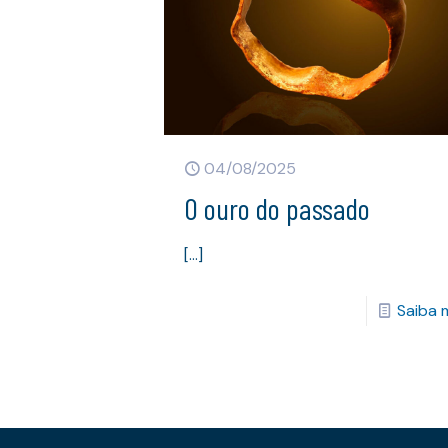
04/08/2025
O ouro do passado
[…]
Saiba 