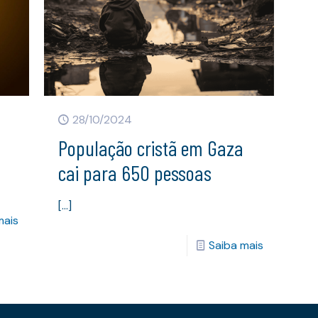
28/10/2024
População cristã em Gaza
cai para 650 pessoas
[…]
mais
Saiba mais