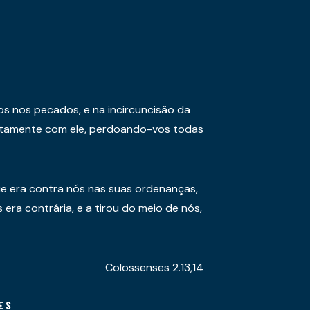
os nos pecados, e na incircuncisão da
juntamente com ele, perdoando-vos todas
e era contra nós nas suas ordenanças,
era contrária, e a tirou do meio de nós,
Colossenses 2.13,14
ES