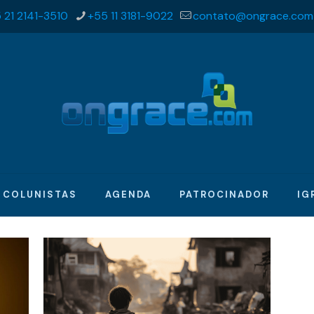
 21 2141-3510
+55 11 3181-9022
contato@ongrace.com
COLUNISTAS
AGENDA
PATROCINADOR
IG