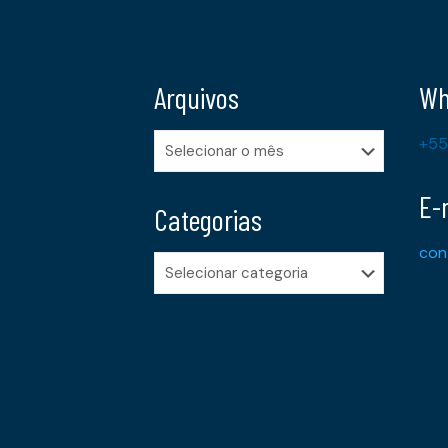
Arquivos
Wh
Arquivos
+55
E-
Categorias
con
Categorias