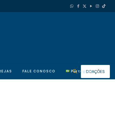
DOAÇÕES
REJAS
FALE CONOSCO
Português