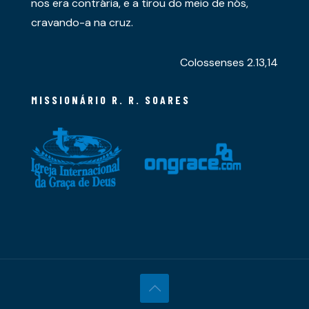
nos era contrária, e a tirou do meio de nós,
cravando-a na cruz.
Colossenses 2.13,14
MISSIONÁRIO R. R. SOARES