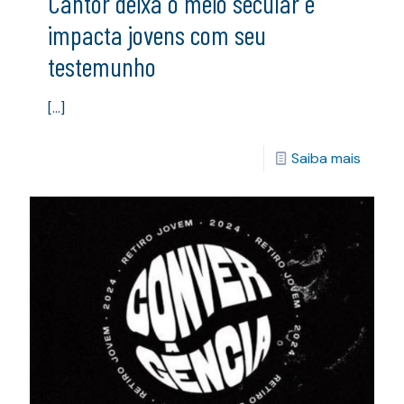
Cantor deixa o meio secular e
impacta jovens com seu
testemunho
[…]
Saiba mais