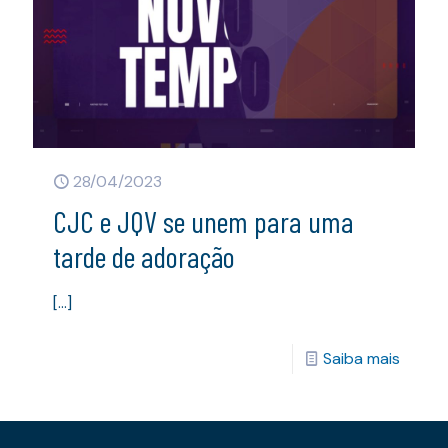
28/04/2023
CJC e JQV se unem para uma
tarde de adoração
[…]
Saiba mais